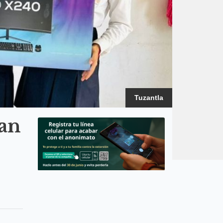
Tuzantla
ran