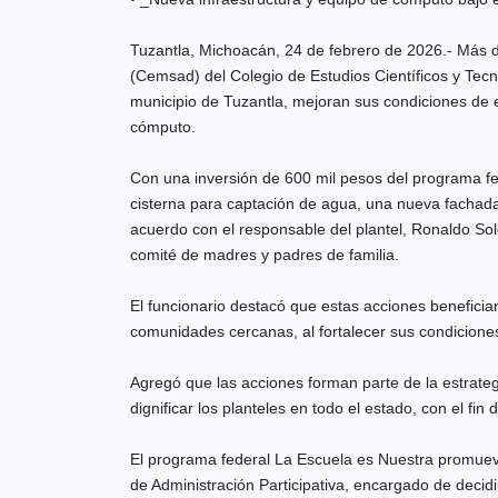
Tuzantla, Michoacán, 24 de febrero de 2026.- Más d
(Cemsad) del Colegio de Estudios Científicos y Tec
municipio de Tuzantla, mejoran sus condiciones de e
cómputo.
Con una inversión de 600 mil pesos del programa f
cisterna para captación de agua, una nueva fachada
acuerdo con el responsable del plantel, Ronaldo Sol
comité de madres y padres de familia.
El funcionario destacó que estas acciones beneficia
comunidades cercanas, al fortalecer sus condiciones 
Agregó que las acciones forman parte de la estrateg
dignificar los planteles en todo el estado, con el fin
El programa federal La Escuela es Nuestra promueve
de Administración Participativa, encargado de decidi