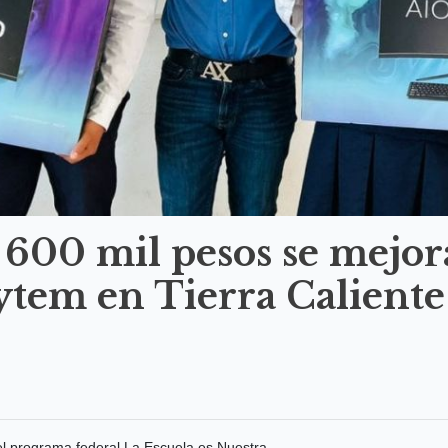
 600 mil pesos se mejo
ytem en Tierra Caliente
el programa federal La Escuela es Nuestra_