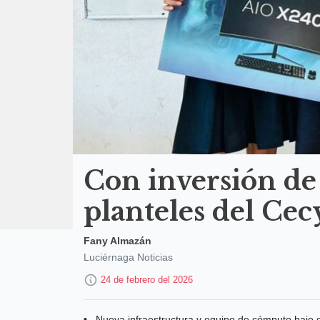
Con inversión de
planteles del Cec
Fany Almazán
Luciérnaga Noticias
24 de febrero del 2026
• _Nueva infraestructura y equipo de cómputo bajo 