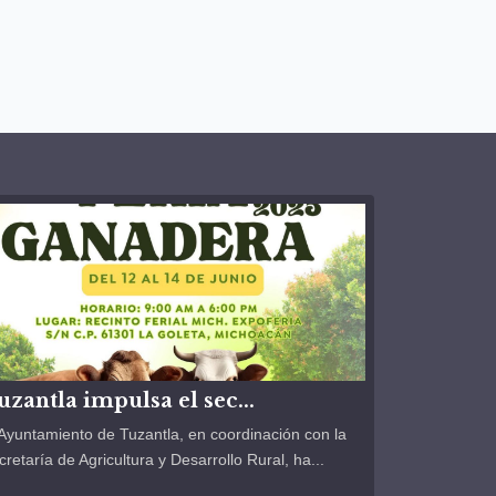
uzantla impulsa el sec...
 Ayuntamiento de Tuzantla, en coordinación con la
cretaría de Agricultura y Desarrollo Rural, ha...