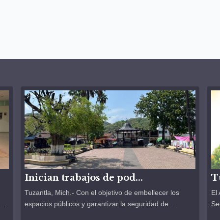
Inician trabajos de pod...
T
Tuzantla, Mich.- Con el objetivo de embellecer los
El
..
espacios públicos y garantizar la seguridad de...
Se