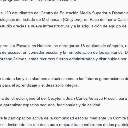
e 120 estudiantes del Centro de Educación Media Superior a Distanci
nológicos del Estado de Michoacán (Cecytem), en Paso de Tierra Calien
studio gracias a nueva infraestructura y a la adquisición de equipo de
ederal La Escuela es Nuestra, se entregaron 18 equipos de cómputo, 
 de acceso, un comedor escolar y la remodelación de los sanitarios. 
órzano Jaimes, estos recursos fueron administrados y distribuidos por
n tanto a las y los alumnos actuales como a las futuras generaciones d
para el aprendizaje y el desarrollo integral.
ia del director general del Cecytem, Juan Carlos Velasco Procell, para
 de garantizar espacios seguros, funcionales y de calidad.
 la participación activa de la comunidad escolar mediante un Comité 
r el destino de los recursos para mejorar las condiciones de los plantel