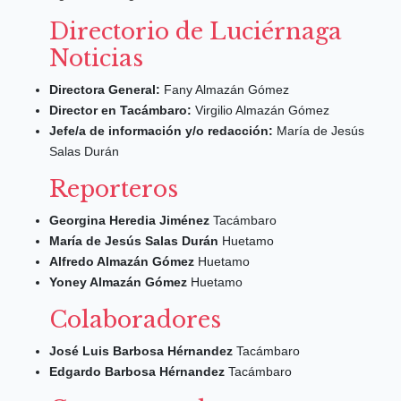
Directorio de Luciérnaga
Noticias
Directora General:
Fany Almazán Gómez
Director en Tacámbaro:
Virgilio Almazán Gómez
Jefe/a de información y/o redacción:
María de Jesús
Salas Durán
Reporteros
Georgina Heredia Jiménez
Tacámbaro
María de Jesús Salas Durán
Huetamo
Alfredo Almazán Gómez
Huetamo
Yoney Almazán Gómez
Huetamo
Colaboradores
José Luis Barbosa Hérnandez
Tacámbaro
Edgardo Barbosa Hérnandez
Tacámbaro