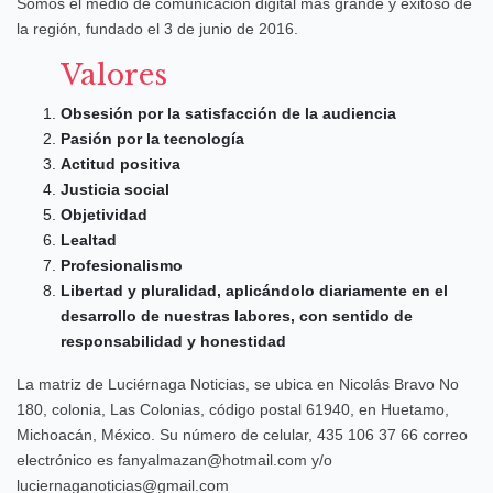
Somos el medio de comunicación digital más grande y exitoso de
la región, fundado el 3 de junio de 2016.
Valores
Obsesión por la satisfacción de la audiencia
Pasión por la tecnología
Actitud positiva
Justicia social
Objetividad
Lealtad
Profesionalismo
Libertad y pluralidad, aplicándolo diariamente en el
desarrollo de nuestras labores, con sentido de
responsabilidad y honestidad
La matriz de Luciérnaga Noticias, se ubica en Nicolás Bravo No
180, colonia, Las Colonias, código postal 61940, en Huetamo,
Michoacán, México. Su número de celular, 435 106 37 66 correo
electrónico es fanyalmazan@hotmail.com y/o
luciernaganoticias@gmail.com