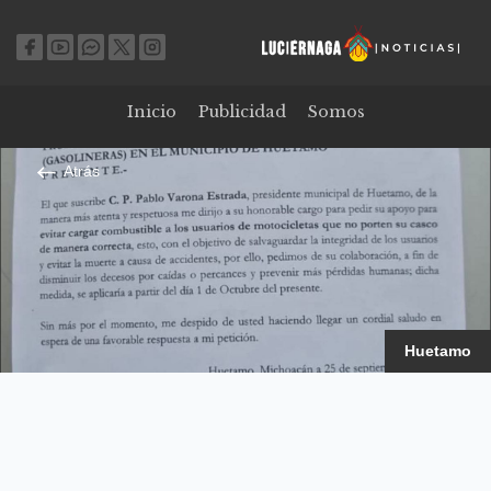
Inicio
Publicidad
Somos
Atrás
Huetamo