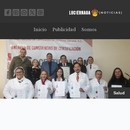
Inicio
Publicidad
Somos
Atrás
Salud