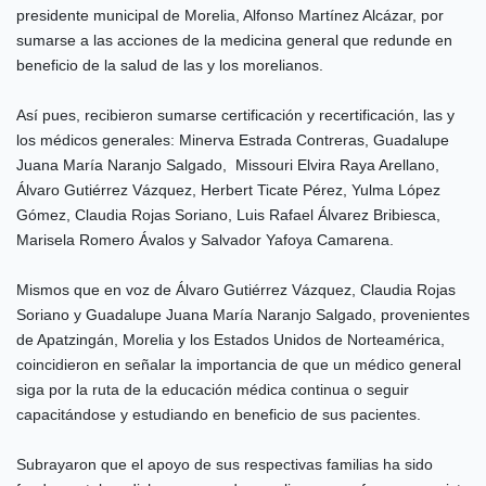
presidente municipal de Morelia, Alfonso Martínez Alcázar, por
sumarse a las acciones de la medicina general que redunde en
beneficio de la salud de las y los morelianos.
Así pues, recibieron sumarse certificación y recertificación, las y
los médicos generales: Minerva Estrada Contreras, Guadalupe
Juana María Naranjo Salgado, Missouri Elvira Raya Arellano,
Álvaro Gutiérrez Vázquez, Herbert Ticate Pérez, Yulma López
Gómez, Claudia Rojas Soriano, Luis Rafael Álvarez Bribiesca,
Marisela Romero Ávalos y Salvador Yafoya Camarena.
Mismos que en voz de Álvaro Gutiérrez Vázquez, Claudia Rojas
Soriano y Guadalupe Juana María Naranjo Salgado, provenientes
de Apatzingán, Morelia y los Estados Unidos de Norteamérica,
coincidieron en señalar la importancia de que un médico general
siga por la ruta de la educación médica continua o seguir
capacitándose y estudiando en beneficio de sus pacientes.
Subrayaron que el apoyo de sus respectivas familias ha sido