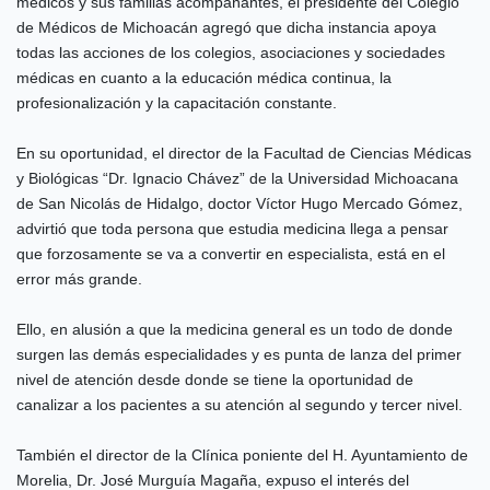
médicos y sus familias acompañantes, el presidente del Colegio
de Médicos de Michoacán agregó que dicha instancia apoya
todas las acciones de los colegios, asociaciones y sociedades
médicas en cuanto a la educación médica continua, la
profesionalización y la capacitación constante.
En su oportunidad, el director de la Facultad de Ciencias Médicas
y Biológicas “Dr. Ignacio Chávez” de la Universidad Michoacana
de San Nicolás de Hidalgo, doctor Víctor Hugo Mercado Gómez,
advirtió que toda persona que estudia medicina llega a pensar
que forzosamente se va a convertir en especialista, está en el
error más grande.
Ello, en alusión a que la medicina general es un todo de donde
surgen las demás especialidades y es punta de lanza del primer
nivel de atención desde donde se tiene la oportunidad de
canalizar a los pacientes a su atención al segundo y tercer nivel.
También el director de la Clínica poniente del H. Ayuntamiento de
Morelia, Dr. José Murguía Magaña, expuso el interés del