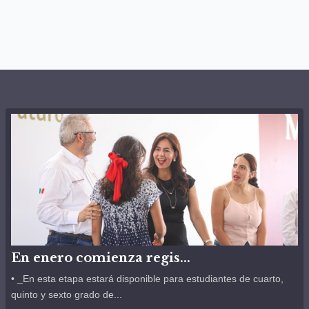
En enero comienza regis...
• _En esta etapa estará disponible para estudiantes de cuarto,
quinto y sexto grado de...