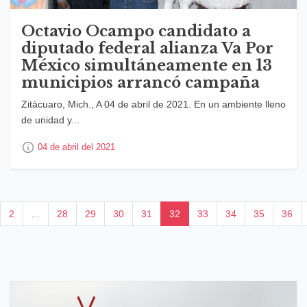
Octavio Ocampo candidato a
diputado federal alianza Va Por
México simultáneamente en 13
municipios arrancó campaña
Zitácuaro, Mich., A 04 de abril de 2021. En un ambiente lleno
de unidad y...
04 de abril del 2021
2
...
28
29
30
31
32
33
34
35
36