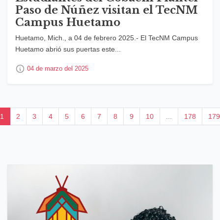
Paso de Núñez visitan el TecNM
Campus Huetamo
Huetamo, Mich., a 04 de febrero 2025.- El TecNM Campus
Huetamo abrió sus puertas este...
04 de marzo del 2025
1
2
3
4
5
6
7
8
9
10
...
178
179