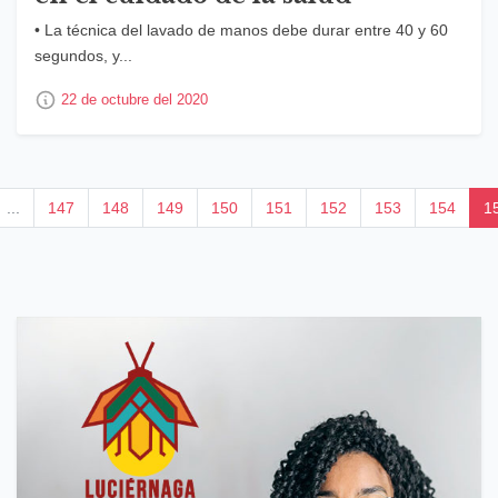
• La técnica del lavado de manos debe durar entre 40 y 60
segundos, y...
22 de octubre del 2020
...
147
148
149
150
151
152
153
154
1