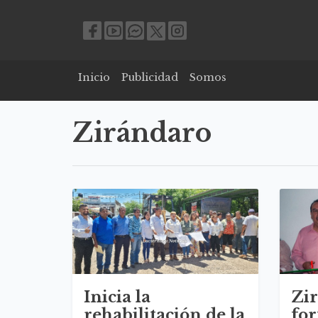
Inicio
Publicidad
Somos
Zirándaro
Inicia la
Zi
rehabilitación de la
for