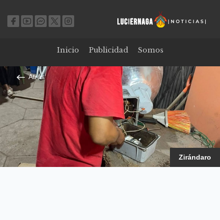
Inicio
Publicidad
Somos
Atrás
Zirándaro