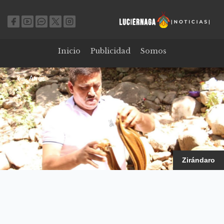
Inicio
Publicidad
Somos
Atrás
Zirándaro