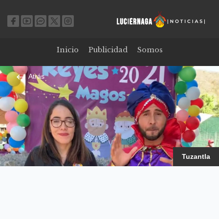
Inicio
Publicidad
Somos
Atrás
Tuzantla