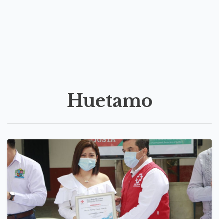
Huetamo