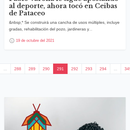
al deporte, ahora tocó en Ceibas
de Pataceo
&nbsp;* Se construirá una cancha de usos múltiples, incluye
gradas, rehabilitación del pozo, jardineras y...
19 de octubre del 2021
...
288
289
290
291
292
293
294
...
34