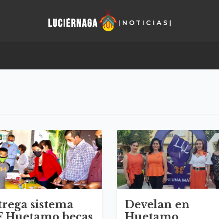
trega sistema
Develan en
F Huetamo becas
Huetamo